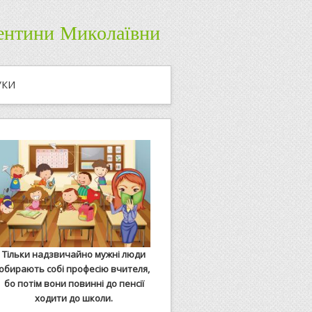
лентини Миколаївни
УКИ
Тільки надзвичайно мужні люди
обирають собі професію вчителя,
бо потім вони повинні до пенсії
ходити до школи.