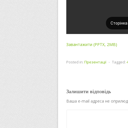
Завантажити (PPTX, 2MB)
Posted in:
Презентації
⋅
Tagged:
Залишити відповідь
Ваша e-mail адреса не оприлю