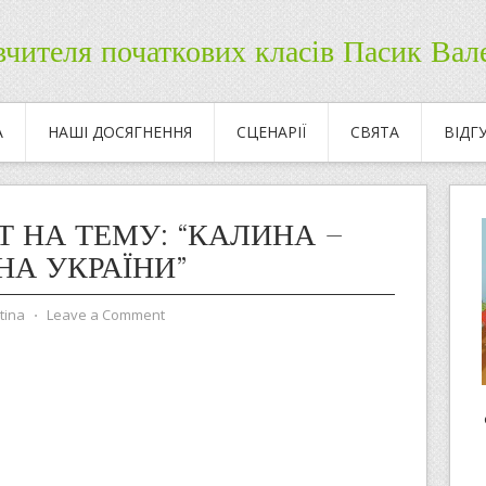
вчителя початкових класів Пасик Ва
А
НАШІ ДОСЯГНЕННЯ
СЦЕНАРІЇ
СВЯТА
ВІДГ
Т НА ТЕМУ: “КАЛИНА –
НА УКРАЇНИ”
tina
⋅
Leave a Comment