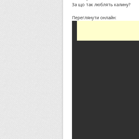
За що так люблять калину?
Переглянути онлайн: