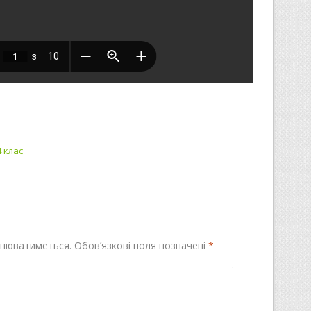
4 клас
днюватиметься.
Обов’язкові поля позначені
*